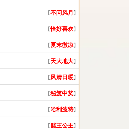
不问风月
【
】
恰好喜欢
【
】
夏末微凉
【
】
天大地大
【
】
风清日暖
【
】
秘笈中奖
【
】
哈利波特
【
】
赌王公主
【
】