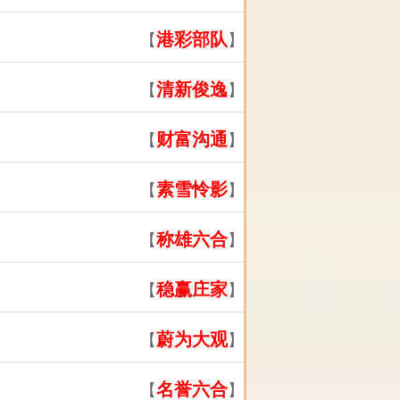
港彩部队
【
】
清新俊逸
【
】
财富沟通
【
】
素雪怜影
【
】
称雄六合
【
】
稳赢庄家
【
】
蔚为大观
【
】
名誉六合
【
】