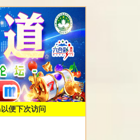
.com以便下次访问