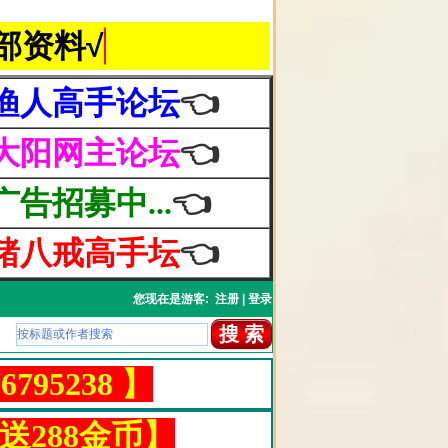
部资料√
渔人高手论坛
👈
大阳网主论坛
👈
广告招募中...
👈
猪八戒高手坛
👈
您现在是游客:
注册
|
登录
95238 】
送288金币】