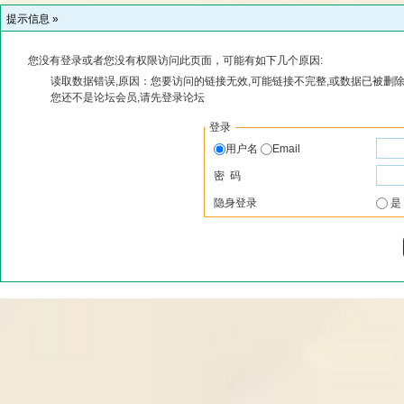
提示信息 »
您没有登录或者您没有权限访问此页面，可能有如下几个原因:
读取数据错误,原因：您要访问的链接无效,可能链接不完整,或数据已被删除
您还不是论坛会员,请先登录论坛
登录
用户名
Email
密 码
隐身登录