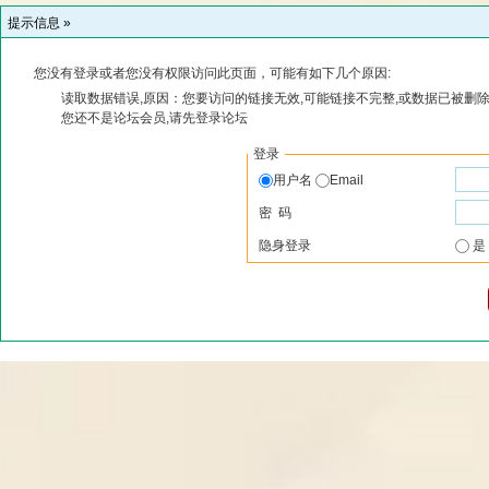
提示信息 »
您没有登录或者您没有权限访问此页面，可能有如下几个原因:
读取数据错误,原因：您要访问的链接无效,可能链接不完整,或数据已被删除
您还不是论坛会员,请先登录论坛
登录
用户名
Email
密 码
隐身登录