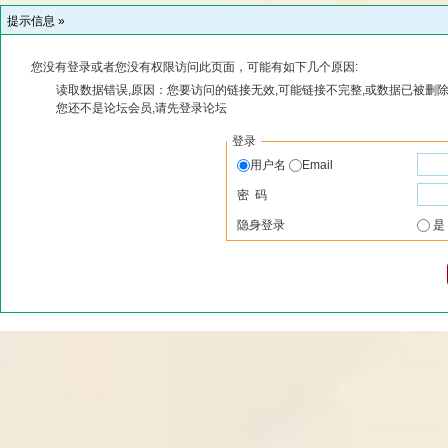
提示信息 »
您没有登录或者您没有权限访问此页面，可能有如下几个原因:
读取数据错误,原因：您要访问的链接无效,可能链接不完整,或数据已被删除
您还不是论坛会员,请先登录论坛
登录
用户名
Email
密 码
隐身登录