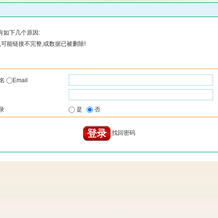
有如下几个原因:
可能链接不完整,或数据已被删除!
户名
Email
录
是
否
找回密码