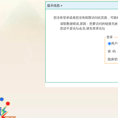
提示信息 »
您没有登录或者您没有权限访问此页面，可能
读取数据错误,原因：您要访问的链接无效,
您还不是论坛会员,请先登录论坛
登录
用
密 码
隐身登