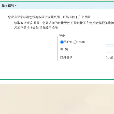
提示信息 »
您没有登录或者您没有权限访问此页面，可能有如下几个原因:
读取数据错误,原因：您要访问的链接无效,可能链接不完整,或数据已被删除
您还不是论坛会员,请先登录论坛
登录
用户名
Email
密 码
隐身登录