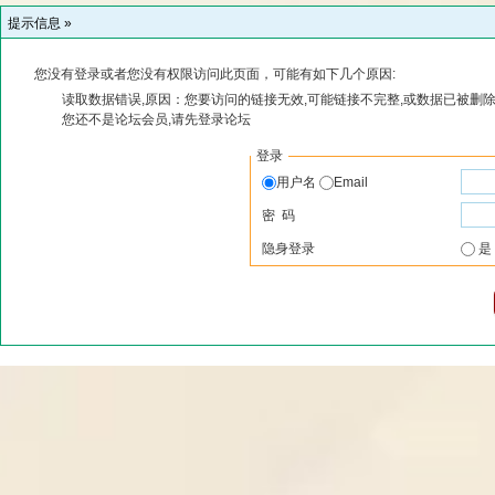
提示信息 »
您没有登录或者您没有权限访问此页面，可能有如下几个原因:
读取数据错误,原因：您要访问的链接无效,可能链接不完整,或数据已被删除
您还不是论坛会员,请先登录论坛
登录
用户名
Email
密 码
隐身登录