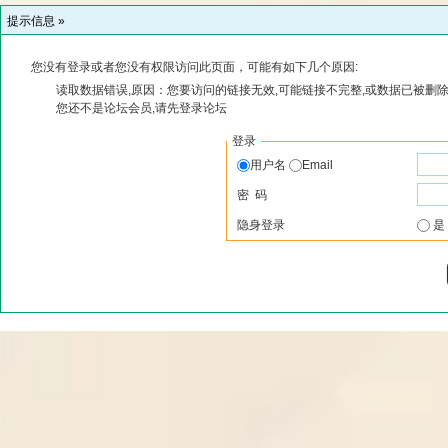
提示信息 »
您没有登录或者您没有权限访问此页面，可能有如下几个原因:
读取数据错误,原因：您要访问的链接无效,可能链接不完整,或数据已被删除
您还不是论坛会员,请先登录论坛
登录
用户名
Email
密 码
隐身登录