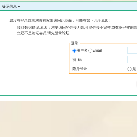
提示信息 »
您没有登录或者您没有权限访问此页面，可能有如下几个原因:
读取数据错误,原因：您要访问的链接无效,可能链接不完整,或数据已被删除
您还不是论坛会员,请先登录论坛
登录
用户名
Email
密 码
隐身登录