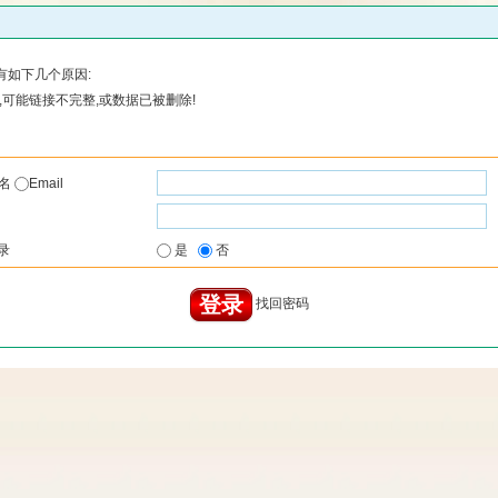
有如下几个原因:
可能链接不完整,或数据已被删除!
户名
Email
录
是
否
找回密码