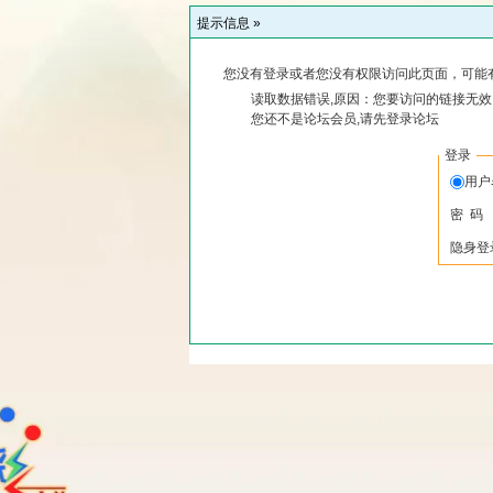
提示信息 »
您没有登录或者您没有权限访问此页面，可能
读取数据错误,原因：您要访问的链接无效,
您还不是论坛会员,请先登录论坛
登录
用
密 码
隐身登