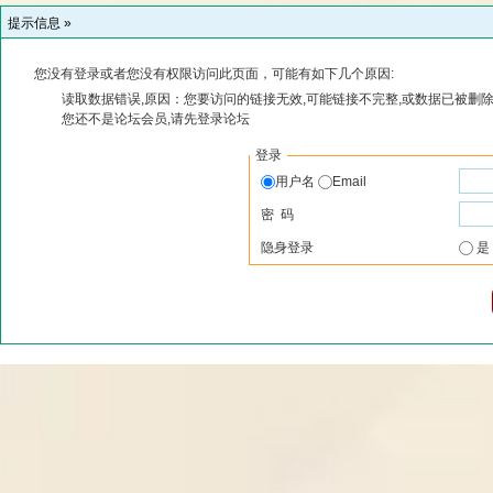
提示信息 »
您没有登录或者您没有权限访问此页面，可能有如下几个原因:
读取数据错误,原因：您要访问的链接无效,可能链接不完整,或数据已被删除
您还不是论坛会员,请先登录论坛
登录
用户名
Email
密 码
隐身登录