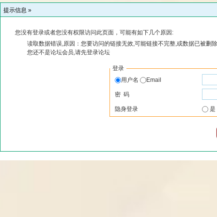
提示信息 »
您没有登录或者您没有权限访问此页面，可能有如下几个原因:
读取数据错误,原因：您要访问的链接无效,可能链接不完整,或数据已被删除
您还不是论坛会员,请先登录论坛
登录
用户名
Email
密 码
隐身登录