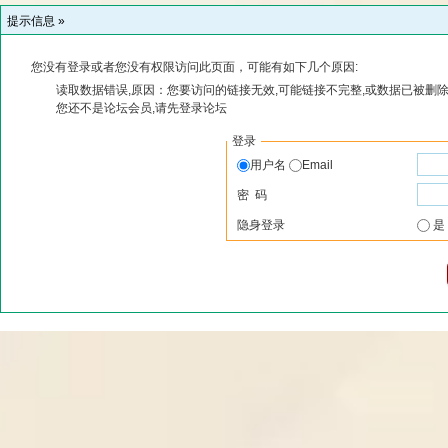
提示信息 »
您没有登录或者您没有权限访问此页面，可能有如下几个原因:
读取数据错误,原因：您要访问的链接无效,可能链接不完整,或数据已被删除
您还不是论坛会员,请先登录论坛
登录
用户名
Email
密 码
隐身登录