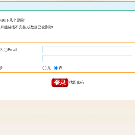
有如下几个原因:
可能链接不完整,或数据已被删除!
户名
Email
录
是
否
找回密码