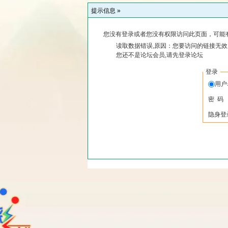
提示信息 »
您没有登录或者您没有权限访问此页面，可能
读取数据错误,原因：您要访问的链接无效,
您还不是论坛会员,请先登录论坛
登录
用
密 码
隐身登