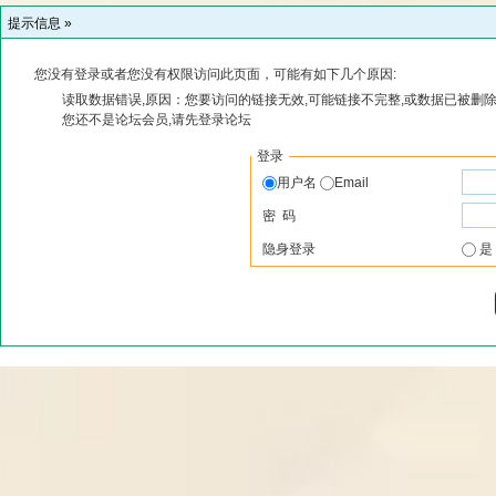
提示信息 »
您没有登录或者您没有权限访问此页面，可能有如下几个原因:
读取数据错误,原因：您要访问的链接无效,可能链接不完整,或数据已被删除
您还不是论坛会员,请先登录论坛
登录
用户名
Email
密 码
隐身登录