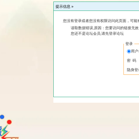
提示信息 »
您没有登录或者您没有权限访问此页面，可能
读取数据错误,原因：您要访问的链接无效,
您还不是论坛会员,请先登录论坛
登录
用
密 码
隐身登