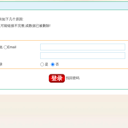
有如下几个原因:
可能链接不完整,或数据已被删除!
户名
Email
录
是
否
找回密码