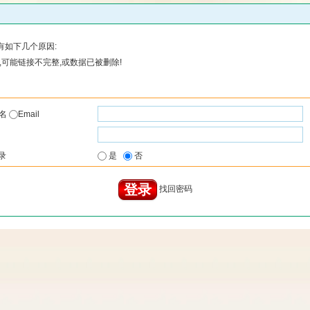
有如下几个原因:
可能链接不完整,或数据已被删除!
户名
Email
录
是
否
找回密码