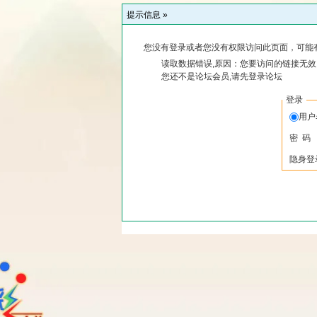
提示信息 »
您没有登录或者您没有权限访问此页面，可能
读取数据错误,原因：您要访问的链接无效,
您还不是论坛会员,请先登录论坛
登录
用
密 码
隐身登