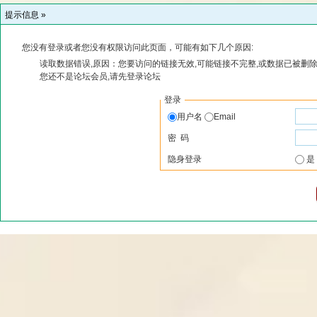
提示信息 »
您没有登录或者您没有权限访问此页面，可能有如下几个原因:
读取数据错误,原因：您要访问的链接无效,可能链接不完整,或数据已被删除
您还不是论坛会员,请先登录论坛
登录
用户名
Email
密 码
隐身登录