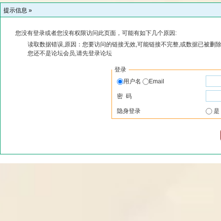
提示信息 »
您没有登录或者您没有权限访问此页面，可能有如下几个原因:
读取数据错误,原因：您要访问的链接无效,可能链接不完整,或数据已被删除
您还不是论坛会员,请先登录论坛
登录
用户名
Email
密 码
隐身登录