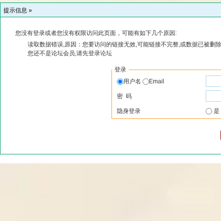
提示信息 »
您没有登录或者您没有权限访问此页面，可能有如下几个原因:
读取数据错误,原因：您要访问的链接无效,可能链接不完整,或数据已被删除
您还不是论坛会员,请先登录论坛
登录
用户名
Email
密 码
隐身登录