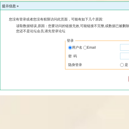
提示信息 »
您没有登录或者您没有权限访问此页面，可能有如下几个原因:
读取数据错误,原因：您要访问的链接无效,可能链接不完整,或数据已被删除
您还不是论坛会员,请先登录论坛
登录
用户名
Email
密 码
隐身登录