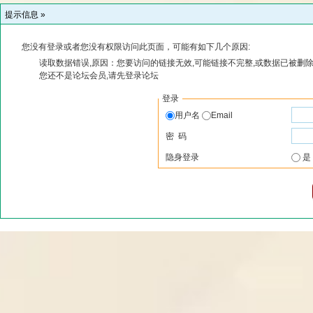
提示信息 »
您没有登录或者您没有权限访问此页面，可能有如下几个原因:
读取数据错误,原因：您要访问的链接无效,可能链接不完整,或数据已被删除
您还不是论坛会员,请先登录论坛
登录
用户名
Email
密 码
隐身登录