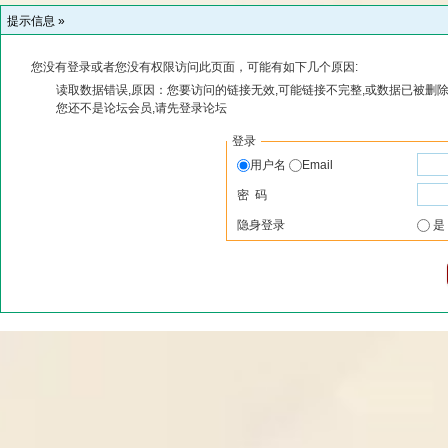
提示信息 »
您没有登录或者您没有权限访问此页面，可能有如下几个原因:
读取数据错误,原因：您要访问的链接无效,可能链接不完整,或数据已被删除
您还不是论坛会员,请先登录论坛
登录
用户名
Email
密 码
隐身登录