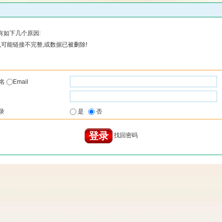
有如下几个原因:
可能链接不完整,或数据已被删除!
户名
Email
录
是
否
找回密码