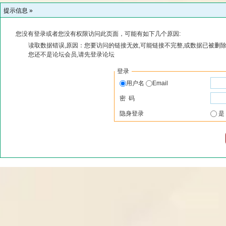
提示信息 »
您没有登录或者您没有权限访问此页面，可能有如下几个原因:
读取数据错误,原因：您要访问的链接无效,可能链接不完整,或数据已被删除
您还不是论坛会员,请先登录论坛
登录
用户名
Email
密 码
隐身登录