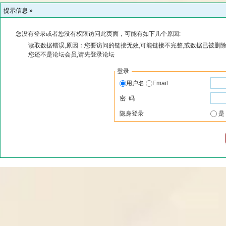
提示信息 »
您没有登录或者您没有权限访问此页面，可能有如下几个原因:
读取数据错误,原因：您要访问的链接无效,可能链接不完整,或数据已被删除
您还不是论坛会员,请先登录论坛
登录
用户名
Email
密 码
隐身登录