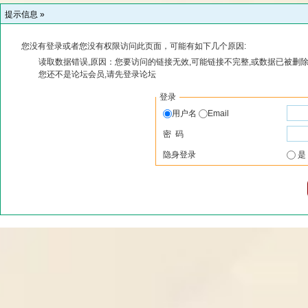
提示信息 »
您没有登录或者您没有权限访问此页面，可能有如下几个原因:
读取数据错误,原因：您要访问的链接无效,可能链接不完整,或数据已被删除
您还不是论坛会员,请先登录论坛
登录
用户名
Email
密 码
隐身登录