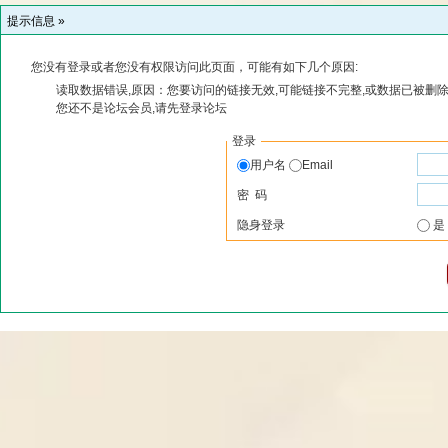
提示信息 »
您没有登录或者您没有权限访问此页面，可能有如下几个原因:
读取数据错误,原因：您要访问的链接无效,可能链接不完整,或数据已被删除
您还不是论坛会员,请先登录论坛
登录
用户名
Email
密 码
隐身登录