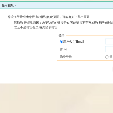
提示信息 »
您没有登录或者您没有权限访问此页面，可能有如下几个原因:
读取数据错误,原因：您要访问的链接无效,可能链接不完整,或数据已被删除
您还不是论坛会员,请先登录论坛
登录
用户名
Email
密 码
隐身登录