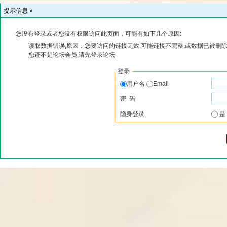
提示信息 »
您没有登录或者您没有权限访问此页面，可能有如下几个原因:
读取数据错误,原因：您要访问的链接无效,可能链接不完整,或数据已被删除
您还不是论坛会员,请先登录论坛
登录
用户名
Email
密 码
隐身登录