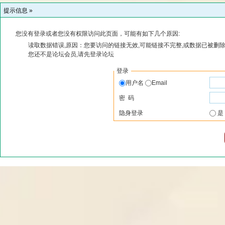
提示信息 »
您没有登录或者您没有权限访问此页面，可能有如下几个原因:
读取数据错误,原因：您要访问的链接无效,可能链接不完整,或数据已被删除
您还不是论坛会员,请先登录论坛
登录
用户名
Email
密 码
隐身登录