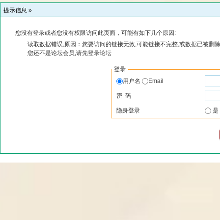
提示信息 »
您没有登录或者您没有权限访问此页面，可能有如下几个原因:
读取数据错误,原因：您要访问的链接无效,可能链接不完整,或数据已被删除
您还不是论坛会员,请先登录论坛
登录
用户名
Email
密 码
隐身登录