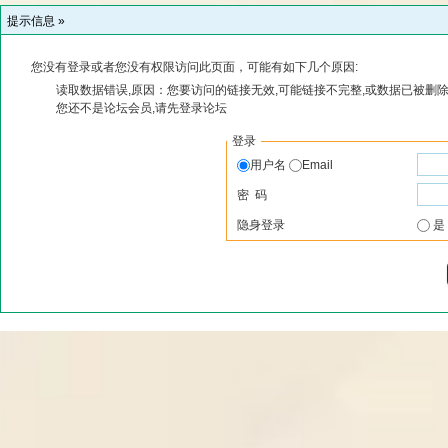
提示信息 »
您没有登录或者您没有权限访问此页面，可能有如下几个原因:
读取数据错误,原因：您要访问的链接无效,可能链接不完整,或数据已被删除
您还不是论坛会员,请先登录论坛
登录
用户名
Email
密 码
隐身登录