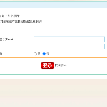
有如下几个原因:
可能链接不完整,或数据已被删除!
户名
Email
录
是
否
找回密码