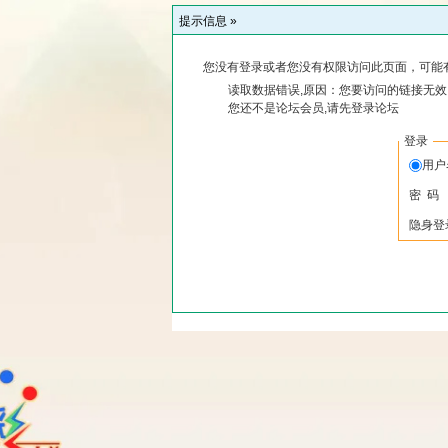
提示信息 »
您没有登录或者您没有权限访问此页面，可能
读取数据错误,原因：您要访问的链接无效,
您还不是论坛会员,请先登录论坛
登录
用
密 码
隐身登