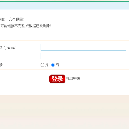
有如下几个原因:
可能链接不完整,或数据已被删除!
户名
Email
录
是
否
找回密码