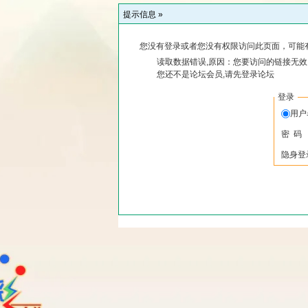
提示信息 »
您没有登录或者您没有权限访问此页面，可能
读取数据错误,原因：您要访问的链接无效,
您还不是论坛会员,请先登录论坛
登录
用
密 码
隐身登