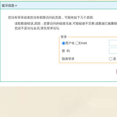
提示信息 »
您没有登录或者您没有权限访问此页面，可能有如下几个原因:
读取数据错误,原因：您要访问的链接无效,可能链接不完整,或数据已被删除
您还不是论坛会员,请先登录论坛
登录
用户名
Email
密 码
隐身登录