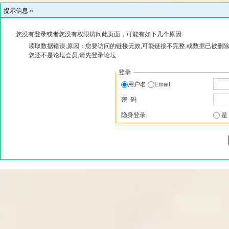
提示信息 »
您没有登录或者您没有权限访问此页面，可能有如下几个原因:
读取数据错误,原因：您要访问的链接无效,可能链接不完整,或数据已被删除
您还不是论坛会员,请先登录论坛
登录
用户名
Email
密 码
隐身登录