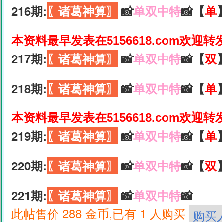
216期:
〖诸葛神算〗
📸
单双中特
📸【
单
本资料最早发表在5156618.com欢迎转
217期:
〖诸葛神算〗
📸
单双中特
📸【
双
218期:
〖诸葛神算〗
📸
单双中特
📸【
单
本资料最早发表在5156618.com欢迎转
219期:
〖诸葛神算〗
📸
单双中特
📸【
单
220期:
〖诸葛神算〗
📸
单双中特
📸【
双
221期:
〖诸葛神算〗
📸
单双中特
📸
此帖售价 288 金币,已有 1 人购买