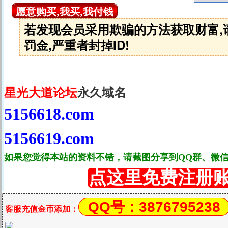
若发现会员采用欺骗的方法获取财富,请
罚金,严重者封掉ID!
星光大道论坛
永久域名
5156618.com
5156619.com
如果您觉得本站的资料不错，请截图分享到QQ群、微
点这里免费注册
QQ号：3876795238
客服充值金币添加：