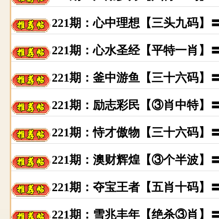
221期：心中理想【三头九码】
221期：心水圣经【平特一肖】
221期：釜中游鱼【三十六码】
221期：励志彩民【③肖中特】
221期：恃才傲物【三十六码】
221期：澳财辉煌【③个半波】
221期：夺宝王者【五肖十码】
221期：雪兆丰年【绝杀③肖】