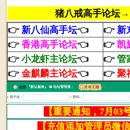
猪八戒高手论坛→
👉
新八仙高手坛
👈
👉
新
👉
香港高手论坛
👈
👉
凯
👉
小龙虾主论坛
👈
👉
管
👉
金麒麟主论坛
👈
👉
聚
『
默认版块
』 ☎ 论坛管理員：
y
用户名：
y
密码：
【重要通知，7月03号已
【充值添加管理员微信号：