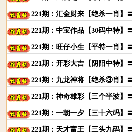
221期：汇金财来【绝杀一肖】
221期：中宝作品【30码中特】
221期：旺仔小生【平特一肖】
221期：开彩大吉【阴阳中特】
221期：九龙神将【绝杀③肖】
221期：神奇雄彩【三个半波】
221期：一朝一夕【三十六码】
221期：天才富王【三头九码】