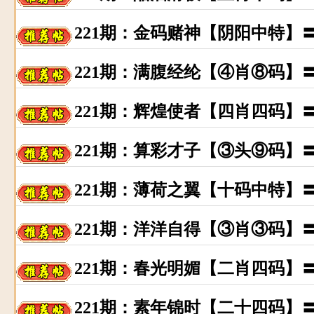
221期：金码赌神【阴阳中特】
221期：满腹经纶【④肖⑧码】
221期：辉煌使者【四肖四码】
221期：算彩才子【③头⑨码】
221期：薄荷之翼【十码中特】
221期：洋洋自得【③肖③码】
221期：春光明媚【二肖四码】
221期：素年锦时【二十四码】