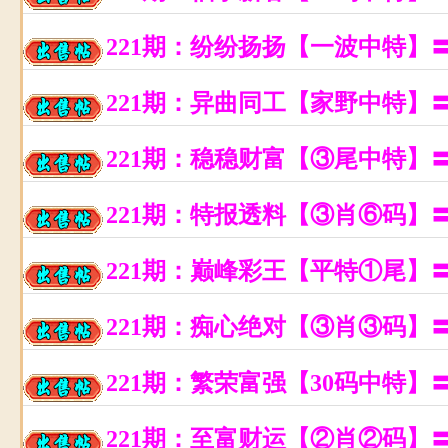
221期：纷纷扬扬【一波中特】
221期：异曲同工【家野中特】
221期：稳稳财富【③尾中特】
221期：特报透料【③肖⑥码】
221期：巅峰彩王【平特①尾】
221期：痴心绝对【③肖③码】
221期：繁荣富强【30码中特】
221期：至富财运【②肖②码】