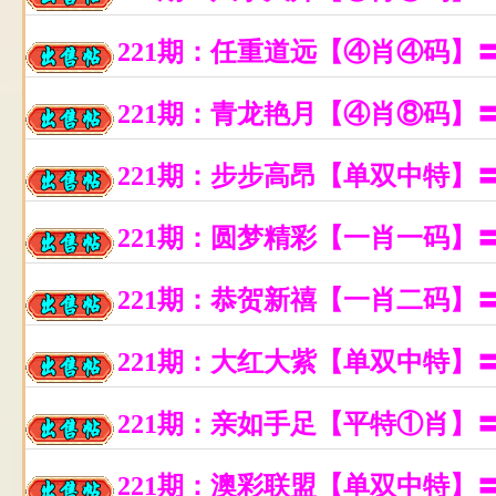
221期：任重道远【④肖④码】
221期：青龙艳月【④肖⑧码】
221期：步步高昂【单双中特】
221期：圆梦精彩【一肖一码】
221期：恭贺新禧【一肖二码】
221期：大红大紫【单双中特】
221期：亲如手足【平特①肖】
221期：澳彩联盟【单双中特】