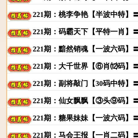
221期：桃李争艳【半波中特】
221期：码霸天下【平特一肖】
221期：黯然销魂【一波六码】
221期：大千世界【⑥肖⑿码】
221期：副将敲门【30码中特】
221期：仙女飘飘【③头⑨码】
221期：糖果妹妹【一波六码】
221期：马会王报【一肖二码】