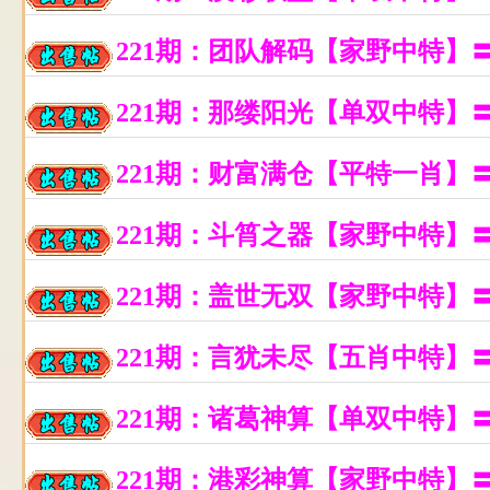
221期：团队解码【家野中特】
221期：那缕阳光【单双中特】
221期：财富满仓【平特一肖】
221期：斗筲之器【家野中特】
221期：盖世无双【家野中特】
221期：言犹未尽【五肖中特】
221期：诸葛神算【单双中特】
221期：港彩神算【家野中特】