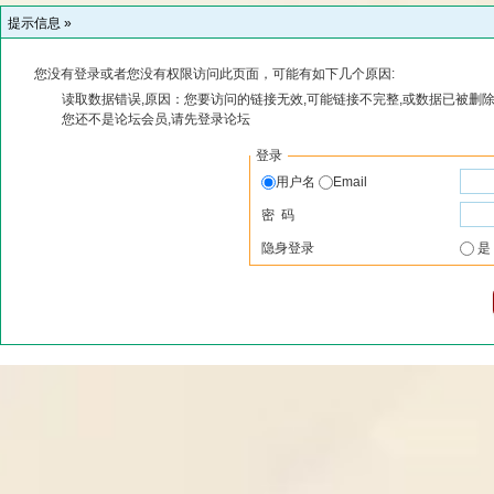
提示信息 »
您没有登录或者您没有权限访问此页面，可能有如下几个原因:
读取数据错误,原因：您要访问的链接无效,可能链接不完整,或数据已被删除
您还不是论坛会员,请先登录论坛
登录
用户名
Email
密 码
隐身登录