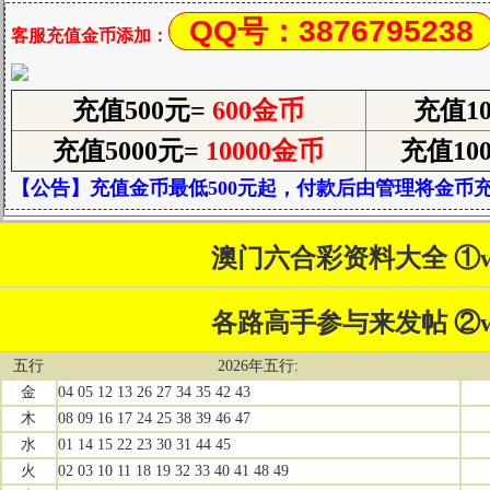
QQ号：3876795238
客服充值金币添加：
充值500元=
600金币
充值10
充值5000元=
10000金币
充值100
【公告】充值金币最低500元起，付款后由管理将金币
澳门六合彩资料大全 ①w
各路高手参与来发帖 ②w
五行
2026年五行:
金
04 05 12 13 26 27 34 35 42 43
木
08 09 16 17 24 25 38 39 46 47
水
01 14 15 22 23 30 31 44 45
火
02 03 10 11 18 19 32 33 40 41 48 49