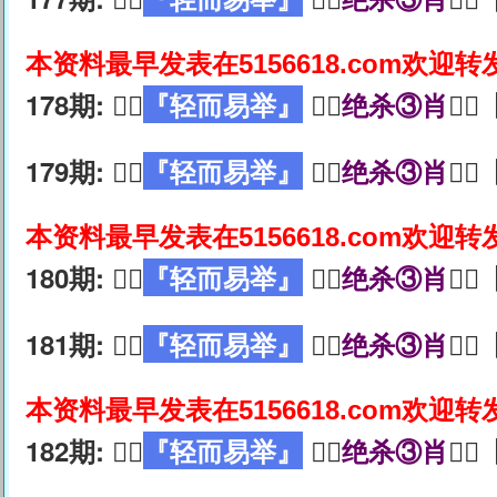
本资料最早发表在5156618.com欢迎转
178期: 🚵‍♀️
『轻而易举』
🚵‍♀️
绝杀③肖
🚵‍
179期: 🚵‍♀️
『轻而易举』
🚵‍♀️
绝杀③肖
🚵‍
本资料最早发表在5156618.com欢迎转
180期: 🚵‍♀️
『轻而易举』
🚵‍♀️
绝杀③肖
🚵‍
181期: 🚵‍♀️
『轻而易举』
🚵‍♀️
绝杀③肖
🚵‍
本资料最早发表在5156618.com欢迎转
182期: 🚵‍♀️
『轻而易举』
🚵‍♀️
绝杀③肖
🚵‍