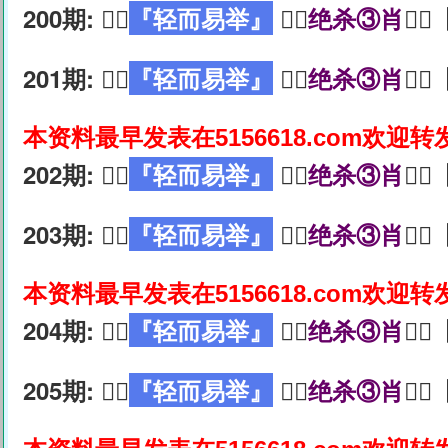
200期: 🚵‍♀️
『轻而易举』
🚵‍♀️
绝杀③肖
🚵‍
201期: 🚵‍♀️
『轻而易举』
🚵‍♀️
绝杀③肖
🚵‍
本资料最早发表在5156618.com欢迎转
202期: 🚵‍♀️
『轻而易举』
🚵‍♀️
绝杀③肖
🚵‍
203期: 🚵‍♀️
『轻而易举』
🚵‍♀️
绝杀③肖
🚵‍
本资料最早发表在5156618.com欢迎转
204期: 🚵‍♀️
『轻而易举』
🚵‍♀️
绝杀③肖
🚵‍
205期: 🚵‍♀️
『轻而易举』
🚵‍♀️
绝杀③肖
🚵‍