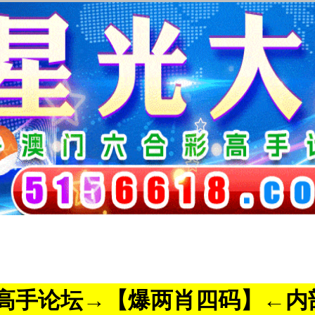
高手论坛→【爆两肖四码】←内