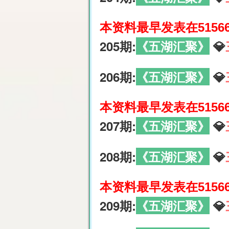
本资料最早发表在51566
205期:
《五湖汇聚》
💎
206期:
《五湖汇聚》
💎
本资料最早发表在51566
207期:
《五湖汇聚》
💎
208期:
《五湖汇聚》
💎
本资料最早发表在51566
209期:
《五湖汇聚》
💎