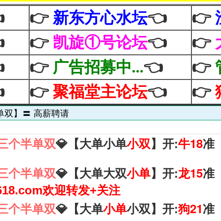

👉
新东方心水坛
👈
👉

👉
凯旋①号论坛
👈
👉

👉
广告招募中...
👈
👉

👉
聚福堂主论坛
👈
👉
单双】〓 高薪聘请
三个半单双
💎【大单小单
小双
】开:
牛18
准
三个半单双
💎【大单大双
小单
】开:
龙15
准
18.com欢迎转发+关注
三个半单双
💎【大单
小单
小双】开:
狗21
准