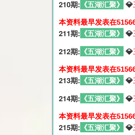
210期:
《五湖汇聚》
💎
本资料最早发表在51566
211期:
《五湖汇聚》
💎
212期:
《五湖汇聚》
💎
本资料最早发表在51566
213期:
《五湖汇聚》
💎
214期:
《五湖汇聚》
💎
本资料最早发表在51566
215期:
《五湖汇聚》
💎