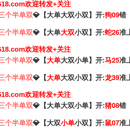
18.com欢迎转发+关注
三个半单双
💎【大单大双小双】开:
狗09
错
三个半单双
💎【大单
大双
小双】开:
蛇26
准
18.com欢迎转发+关注
三个半单双
💎【
大单
大双小单】开:
马25
准
三个半单双
💎【
大单
大双小双】开:
龙39
准
18.com欢迎转发+关注
三个半单双
💎【大单大双小单】开:
猪08
错
三个半单双
💎【大双
小单
小双】开:
鼠07
准