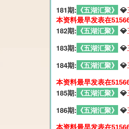
181期:
《五湖汇聚》
💎
本资料最早发表在51566
182期:
《五湖汇聚》
💎
183期:
《五湖汇聚》
💎
184期:
《五湖汇聚》
💎
本资料最早发表在51566
185期:
《五湖汇聚》
💎
186期:
《五湖汇聚》
💎
本资料最早发表在51566