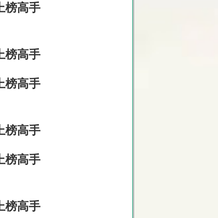
上榜高手
上榜高手
上榜高手
上榜高手
上榜高手
上榜高手