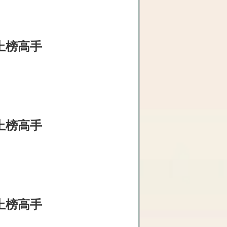
上榜高手
上榜高手
上榜高手