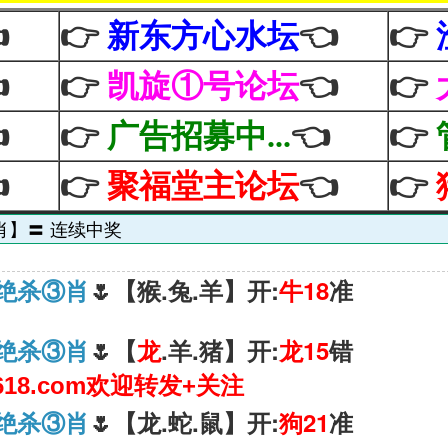

👉
新东方心水坛
👈
👉

👉
凯旋①号论坛
👈
👉

👉
广告招募中...
👈
👉

👉
聚福堂主论坛
👈
👉
肖】〓 连续中奖
绝杀③肖
🌷【猴.兔.羊】开:
牛18
准
绝杀③肖
🌷【
龙
.羊.猪】开:
龙15
错
18.com欢迎转发+关注
绝杀③肖
🌷【龙.蛇.鼠】开:
狗21
准