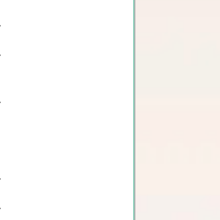
手
手
手
手
手